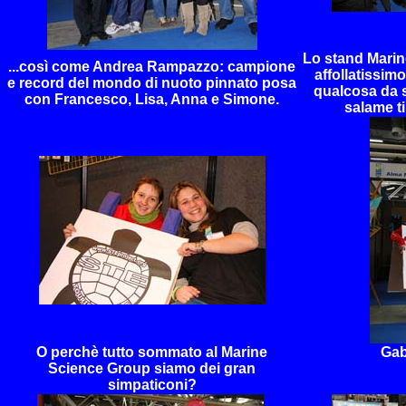
Lo stand Mari
...così come Andrea Rampazzo: campione
affollatissim
e record del mondo di nuoto pinnato posa
qualcosa da s
con Francesco, Lisa, Anna e Simone.
salame tip
O perchè tutto sommato al Marine
Gab
Science Group siamo dei gran
simpaticoni?