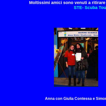
Moltissimi amici sono venuti a ritirare
STE- Scuba Tou
Anna con Giulia Contessa e Simon