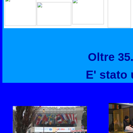
Oltre 35.
E' stato