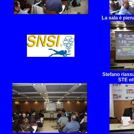
La sala è piena
Stefano riassu
STE ott