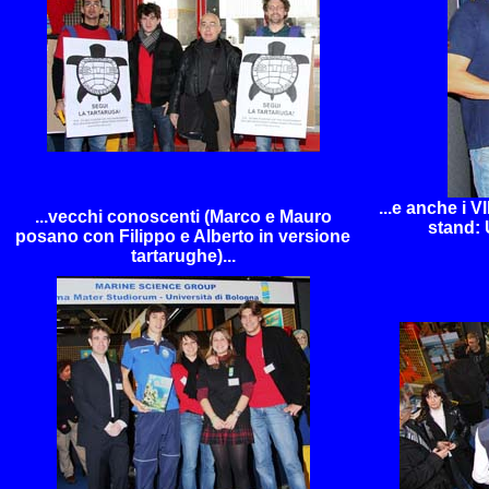
...e anche i V
...vecchi conoscenti (Marco e Mauro
stand: 
posano con Filippo e Alberto in versione
tartarughe)
...