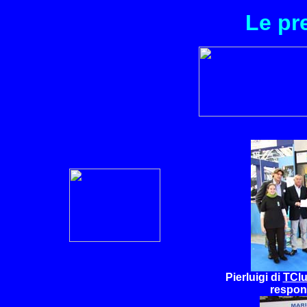
Le pr
Pierluigi di
TCl
respon