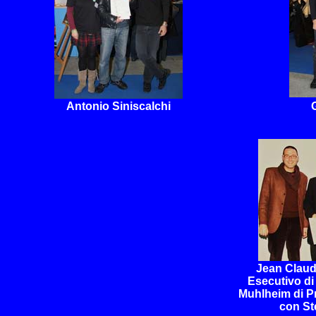
Antonio Siniscalchi
Jean Claud
Esecutivo di
Muhlheim di 
con St