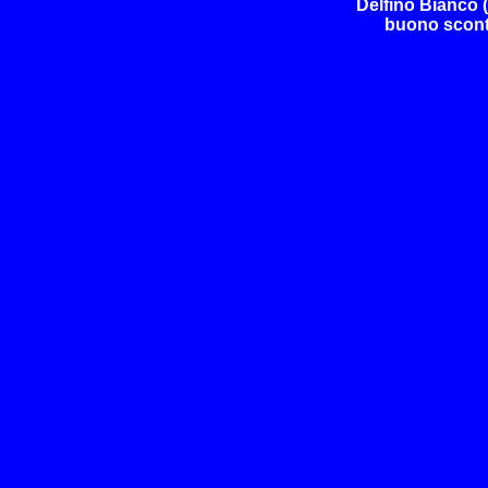
Delfino Bianco (
buono scont