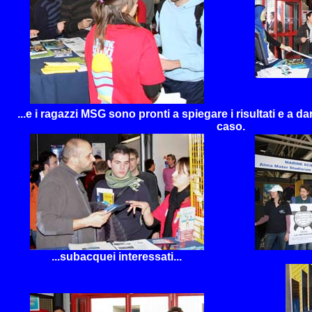
...e i ragazzi MSG sono pronti a spiegare i risultati e a d
caso.
...subacquei interessati...