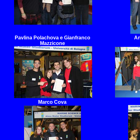
Pavlina Polachova e Gianfranco
An
Mazzicone
Marco Cova