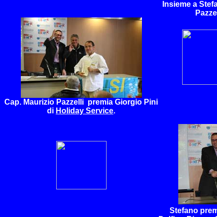
Insieme a Stefa
Pazzel
Cap. Maurizio Pazzelli premia Giorgio Pini
di
Holiday Service
.
Stefano prem