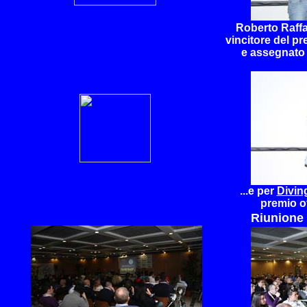
Roberto Raffa
vincitore del p
e assegnato
...e per
Divin
premio o
Riunione 