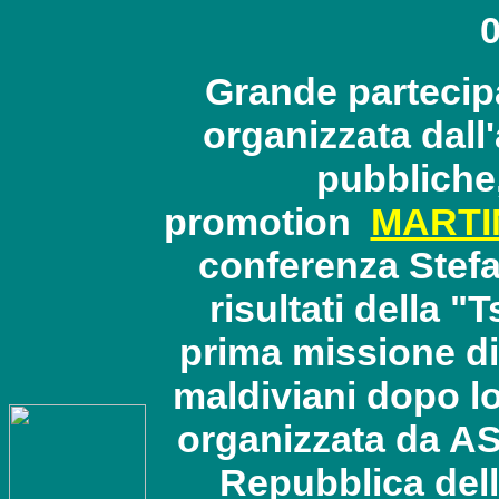
0
Grande partecip
organizzata dall'
pubbliche
promotion
MART
conferenza Stefa
risultati della 
prima missione di 
maldiviani dopo l
organizzata da AS
Repubblica dell