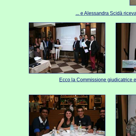
... e Alessandra Scidà rice
Ecco la Commissione giudicatrice e i