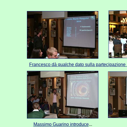
Francesco dà qualche dato sulla partecipazione a
Massimo Guarino introduce
...