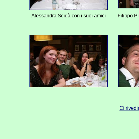
Alessandra Scidà con i suoi amici
Filippo Pi
Ci rived