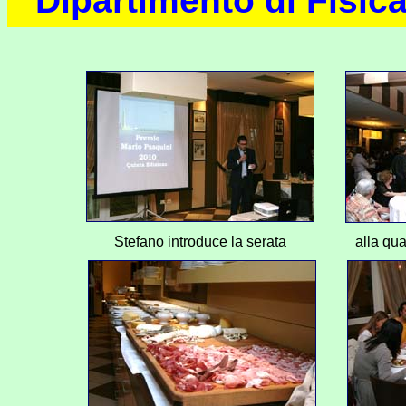
Dipartimento di Fisica
Stefano introduce la serata
alla qua