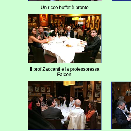
Un ricco buffet è pronto
Il prof Zaccanti e la professoressa
Falconi