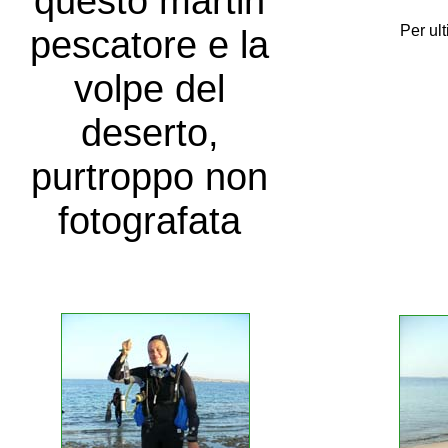
questo martin
Per ult
pescatore e la
volpe del
deserto,
purtroppo non
fotografata