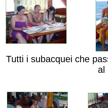
Tutti i subacquei che pas
al