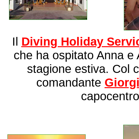
Il
Diving Holiday Servi
che ha ospitato Anna e A
stagione estiva. Col 
comandante
Giorgi
capocentr