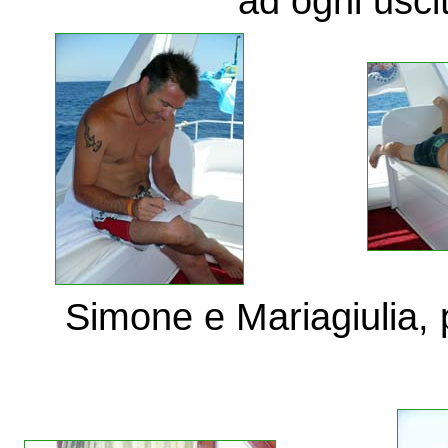
ad ogni usci
Simone e Mariagiulia, p