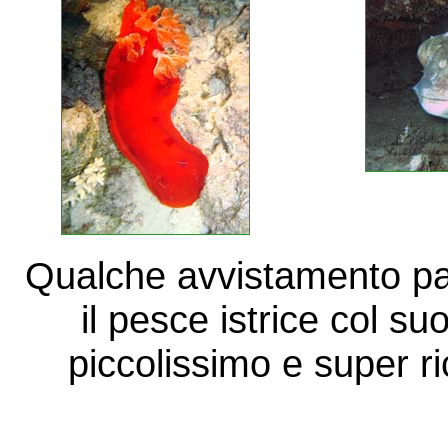
Qualche avvistamento part
il pesce istrice col su
piccolissimo e super r