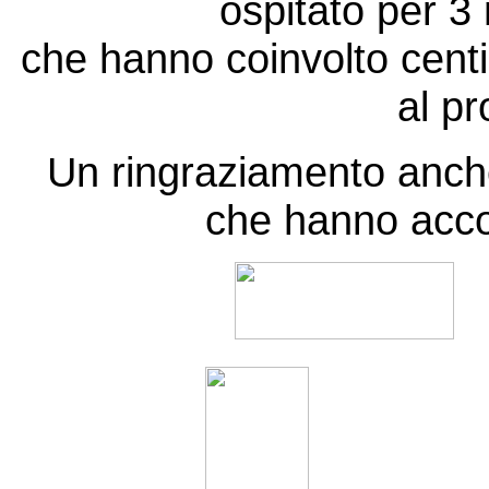
ospitato per 3
che hanno coinvolto centi
al p
Un ringraziamento anche
che hanno accol