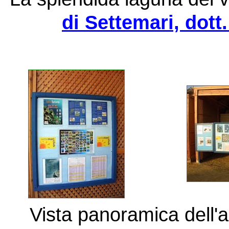
di Settemari, dott
Vista panoramica dell'a