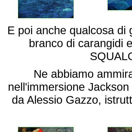
E poi anche qualcosa di g
branco di carangidi e
SQUAL
Ne abbiamo ammira
nell'immersione Jackson
da Alessio Gazzo, istrut