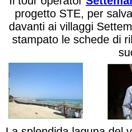
Il tour operator
Settemar
progetto STE, per salva
davanti ai villaggi Settem
stampato le schede di ri
su
La splendida laguna del vil