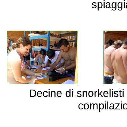
spiaggi
Decine di snorkelisti
compilazi