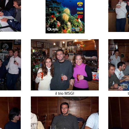
il trio MSG!