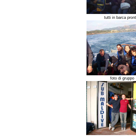
tutti in barca pronti
foto di gruppo