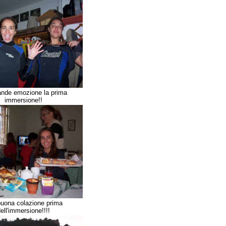
ande emozione la prima
immersione!!
uona colazione prima
ell'immersione!!!!