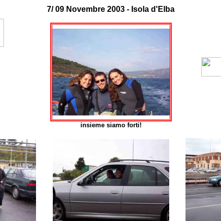
7/ 09 Novembre 2003 - Isola d'Elba
insieme siamo forti!