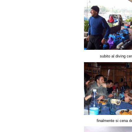
subito al diving ce
finalmente si cena d