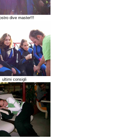
nostro dive master!!!
ultimi consigli