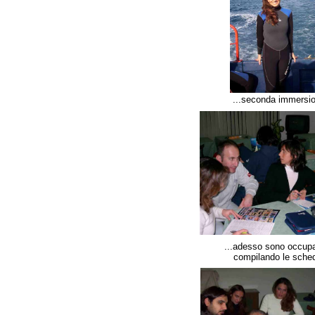
...seconda immersio
...adesso sono occupa
compilando le sched