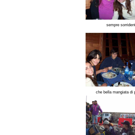
sempre sorrident
che bella mangiata di