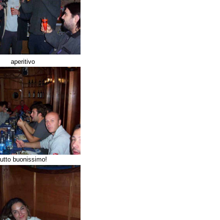
aperitivo
tutto buonissimo!