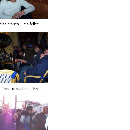
ino stanca ...ma felice
 cena...ci vuole un drink