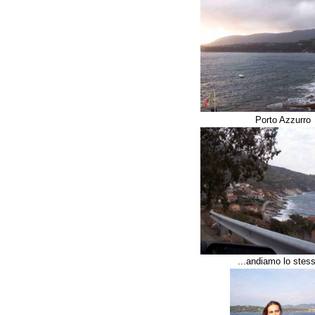
Porto Azzurro
...andiamo lo stess